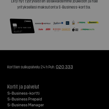
Liity nyt tyytyväisten asiakkaidemme joukkoon ja hae
yrityksellesi maksutonta S-Business-korttia.
Korttien sulkupalvelu 24 h Puh.
020 333
Kortit ja palvelut
S-Business-kortti
S-Business Prepaid
S-Business Manager