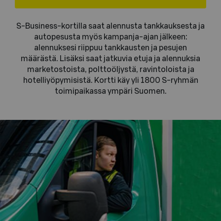
S-Business-kortilla saat alennusta tankkauksesta ja
autopesusta myös kampanja-ajan jälkeen:
alennuksesi riippuu tankkausten ja pesujen
määrästä. Lisäksi saat jatkuvia etuja ja alennuksia
marketostoista, polttoöljystä, ravintoloista ja
hotelliyöpymisistä. Kortti käy yli 1800 S-ryhmän
toimipaikassa ympäri Suomen.