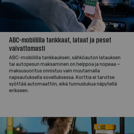
ABC-mobiililla tankkaat, lataat ja peset
vaivattomasti
ABC-mobiililla tankkauksen, sähköauton latauksen
tai autopesun maksaminen on helppoa ja nopeaa –
maksusuoritus onnistuu vain muutamalla
napsautuksella sovelluksessa. Korttia ei tarvitse
syöttää automaattiin, eikä tunnuslukua näpytellä
erikseen.