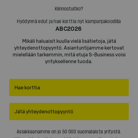
Kiinnostuitko?
Hyödynnä edut ja hae korttia nyt kampanjakoodilla
ABC2026
Mikäli haluaisit kuulla vielä lisätietoja, jätä
yhteydenottopyyntö. Asiantuntijamme kertovat
mielellään tarkemmin, mitä etuja S-Business voisi
yrityksellenne tuoda.
Hae korttia
Jätä yhteydenottopyyntö
Asiakkaanamme on jo 50 000 suomalaista yritystä.