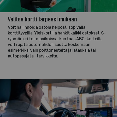
Valitse kortti tarpeesi mukaan
Voit hallinnoida ostoja helposti sopivalla
korttityypillä. Yleiskortilla hankit kaikki ostokset S-
ryhmän eri toimipaikoissa, kun taas ABC-korteilla
voit rajata ostomahdollisuutta koskemaan
esimerkiksi vain polttonesteitä ja latauksia tai
autopesuja ja -tarvikkeita.