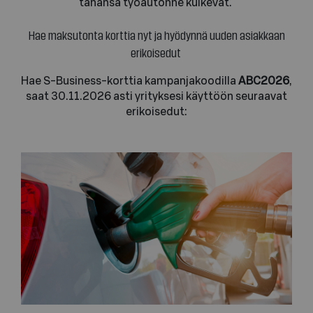
tahansa työautonne kulkevat.
Hae maksutonta korttia nyt ja hyödynnä uuden asiakkaan
erikoisedut
Hae S-Business-korttia kampanjakoodilla
ABC2026
,
saat 30.11.2026 asti yrityksesi käyttöön seuraavat
erikoisedut: