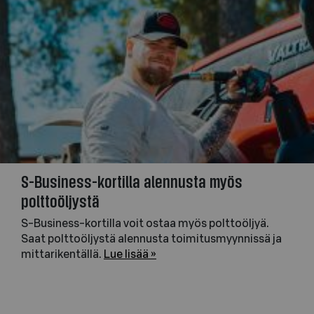
S-Business-kortilla alennusta myös
polttoöljystä
S-Business-kortilla voit ostaa myös polttoöljyä.
Saat polttoöljystä alennusta toimitusmyynnissä ja
mittarikentällä.
Lue lisää »