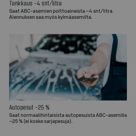
Tankkaus –4 snt/litra
Saat ABC-asemien polttoaineista –4 snt/litra.
Alennuksen saa myös kylmäasemilta.
Autopesut –25 %
Saat normaalihintaisista autopesuista ABC-asemilla
–25 % (ei koske sarjapesuja).