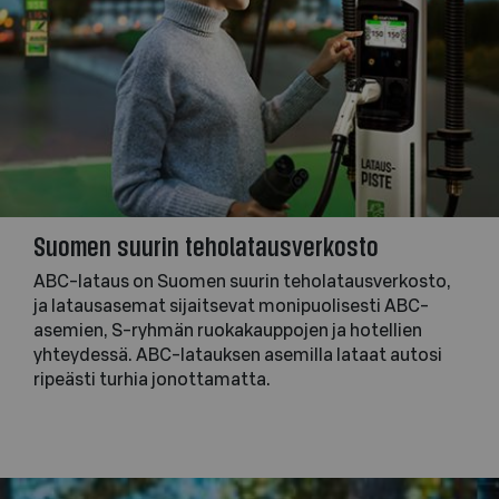
Suomen suurin teholatausverkosto
ABC-lataus on Suomen suurin teholatausverkosto,
ja latausasemat sijaitsevat monipuolisesti ABC-
asemien, S-ryhmän ruokakauppojen ja hotellien
yhteydessä. ABC-latauksen asemilla lataat autosi
ripeästi turhia jonottamatta.