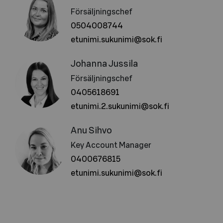
Försäljningschef
0504008744
etunimi.sukunimi@sok.fi
Johanna Jussila
Försäljningschef
0405618691
etunimi.2.sukunimi@sok.fi
Anu Sihvo
Key Account Manager
0400676815
etunimi.sukunimi@sok.fi