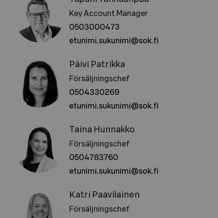
Key Account Manager
0503000473
etunimi.sukunimi@sok.fi
Päivi Patrikka
Försäljningschef
0504330269
etunimi.sukunimi@sok.fi
Taina Hunnakko
Försäljningschef
0504783760
etunimi.sukunimi@sok.fi
Katri Paavilainen
Försäljningschef