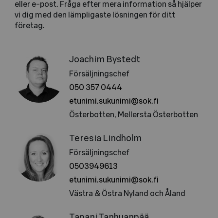
eller e-post. Fråga efter mera information så hjälper
vi dig med den lämpligaste lösningen för ditt
företag.
Joachim Bystedt
Försäljningschef
050 357 0444
etunimi.sukunimi@sok.fi
Österbotten, Mellersta Österbotten
Teresia Lindholm
Försäljningschef
0503949613
etunimi.sukunimi@sok.fi
Västra & Östra Nyland och Åland
Tapani Tanhuanpää