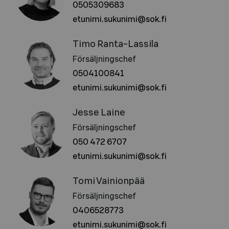
0505309683
etunimi.sukunimi@sok.fi
Timo Ranta-Lassila
Försäljningschef
0504100841
etunimi.sukunimi@sok.fi
Jesse Laine
Försäljningschef
050 472 6707
etunimi.sukunimi@sok.fi
Tomi Vainionpää
Försäljningschef
0406528773
etunimi.sukunimi@sok.fi