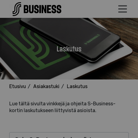
Laskutus
Laskutus
Etusivu
/
Asiakastuki
/
Laskutus
Lue tältä sivulta vinkkejä ja ohjeita S-Business-
kortin laskutukseen liittyvistä asioista.