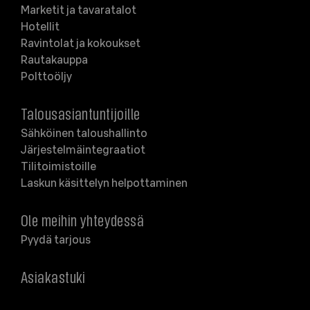
Marketit ja tavaratalot
Hotellit
Ravintolat ja kokoukset
Rautakauppa
Polttoöljy
Talousasiantuntijoille
Sähköinen taloushallinto
Järjestelmäintegraatiot
Tilitoimistoille
Laskun käsittelyn helpottaminen
Ole meihin yhteydessä
Pyydä tarjous
Asiakastuki