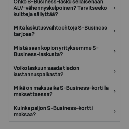
Onko S-Business-lasku sellaisenaan
ALV-vähennyskelpoinen? Tarvitseeko
kuitteja säilyttää?
Mitä laskutusvaihtoehtoja S-Business
tarjoaa?
Mistä saan kopion yrityksemme S-
Business-laskusta?
Voiko laskuun saada tiedon
kustannuspaikasta?
Mikä on maksuaika S-Business-kortilla
maksettaessa?
Kuinka paljon S-Business-kortti
maksaa?