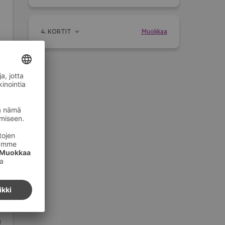
4. KORTIT
Muokkaa