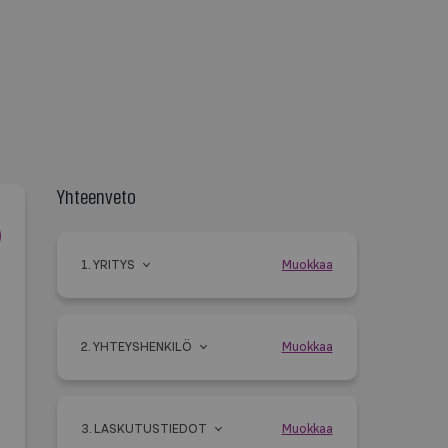
Yhteenveto
1. YRITYS
Muokkaa
2. YHTEYSHENKILÖ
Muokkaa
3. LASKUTUSTIEDOT
Muokkaa