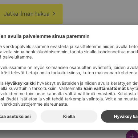
Jatka ilman hakua