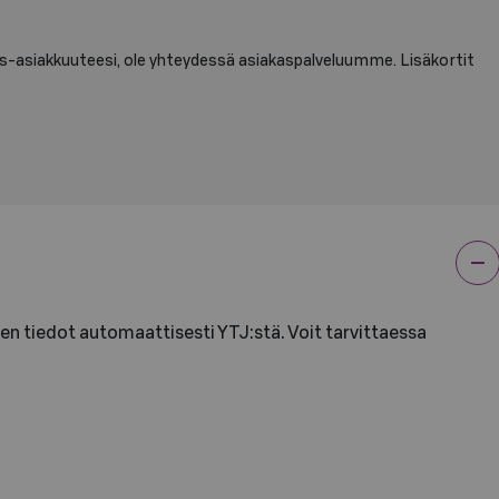
s-asiakkuuteesi, ole yhteydessä asiakaspalveluumme. Lisäkortit
en tiedot automaattisesti YTJ:stä. Voit tarvittaessa