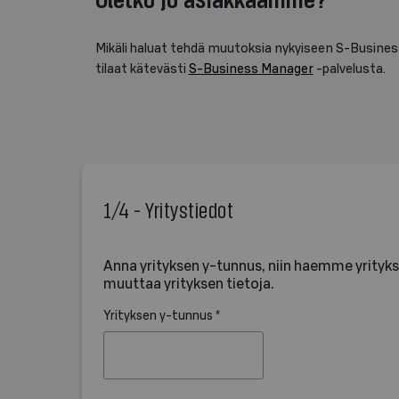
Mikäli haluat tehdä muutoksia nykyiseen S-Busines
tilaat kätevästi
S-Business Manager
-palvelusta.
1/4 - Yritystiedot
Anna yrityksen y-tunnus, niin haemme yrityks
muuttaa yrityksen tietoja.
Yrityksen y-tunnus *