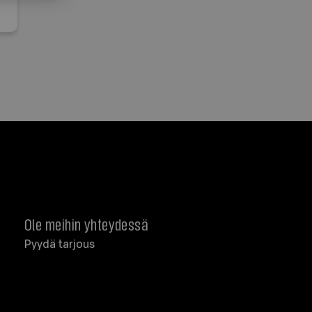
Ole meihin yhteydessä
Pyydä tarjous